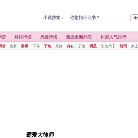
小说搜索：
行榜
月排行榜
周排行榜
最近更新列表
作家人气排行
雨晴
裘梦
黎孅
千寻
于晴
莫颜
典心
子纹
明星
阳光晴子
凯琍
谢
霸爱大律师