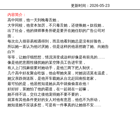
更新时间：2026-05-23
内容简介：
高中同班，他一天到晚毒舌她，
大学同校，他变本加厉，不只毒舌她，还使唤她＋奴役她，
出了社会，他的律师事务所硬是要开在她任职的广告公司对
面，
每次出入很容易相遇得到，而且他看到她总是没有好脸色，
所以她一直认为他讨厌她，但是这样的他居然吻了她、向她告
白?!
等等，让她仔细想想，情况演变成这样好像是有前兆的……
像是他把意图性骚扰她的某空降员工告进牢里，
有人上门找麻烦要对她动手，是他三两下把人制伏，
几个高中好友聚会吃饭，他会帮她夹菜，对她说话莫名温柔，
她父亲跌倒送医，是他开车载她从台北赶回南投老家，
最可怕的是，他居然知道她从高中就偷偷喜欢他！
好好好，算她怕了他的霸道，在一起就在一起嘛，
她不得不说，交往之後他宠得她不要不要的，
就算有其他条件更好的女人对他有意思，他也不为所动，
她知道她不应该多想，可是有一件事真的让她很不安……