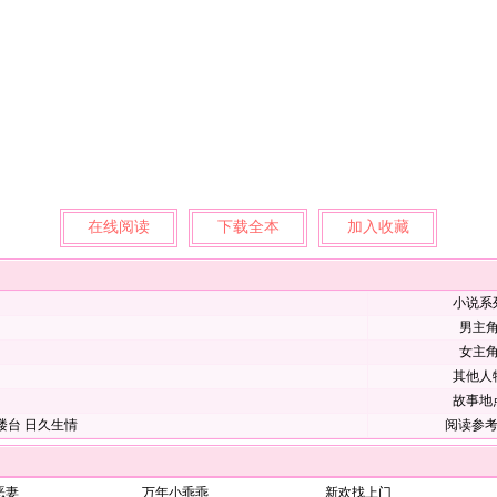
在线阅读
下载全本
加入收藏
小说系
男主
女主
其他人
故事地
楼台
日久生情
阅读参考
恶妻
万年小乖乖
新欢找上门