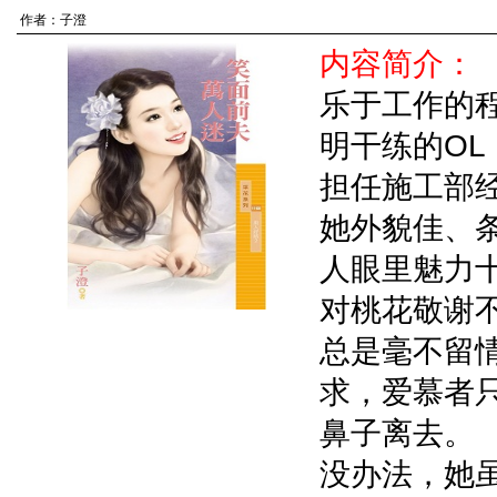
作者：
子澄
内容简介：
乐于工作的
明干练的OL
担任施工部
她外貌佳、
人眼里魅力
对桃花敬谢
总是毫不留
求，爱慕者
鼻子离去。
没办法，她