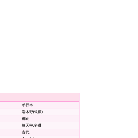
单行本
端木野(银辙)
翩翩
颜天宇,斐骐
古代,