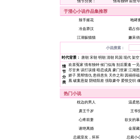
情节分类：
情有独钟
前世
于澄心小说作品集推荐
辣手摧花
咆哮
冷血莽汉
霸占你
江湖躲猫猫
嫩呆俏
小说搜索：
时代背景：
唐朝
宋朝
明朝
清朝
民国
现代
架空
欢喜冤家
情有独钟
候门似海
别后重逢
一见
情
尽甘来
误打误撞
暗恋成真
豪门世家
江湖恩
节
娇子
黑帮情仇
患得患失
天作之和
因祸得福
分
凰
破案悬疑
阴错阳差
强取豪夺
爱恨交织
类
热门小说
枕边的男人
温柔怒
肃王千岁
王爷
心疼前妻
欲女的暴
谢绝离婚
金屋藏
总裁室友，坏坏
总裁小