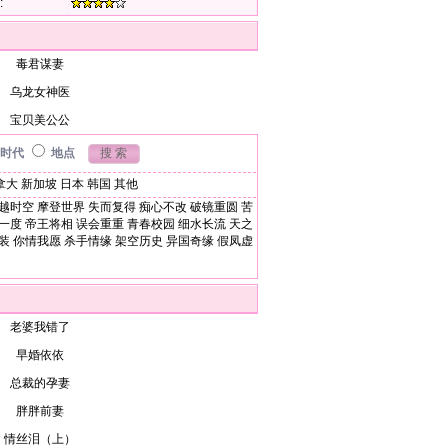
:
毒君谋妻
乌龙女神医
宝贝美公公
时代
地点
拿大
新加坡
日本
韩国
其他
越时空
摩登世界
失而复得
痴心不改
破镜重圆
苦
一度
帝王将相
误会重重
青春校园
细水长流
天之
装
你情我愿
杀手情缘
架空历史
异国奇缘
假凤虚
老婆我错了
早婚依依
总裁的孕妻
胖胖前妻
情丝泪（上）