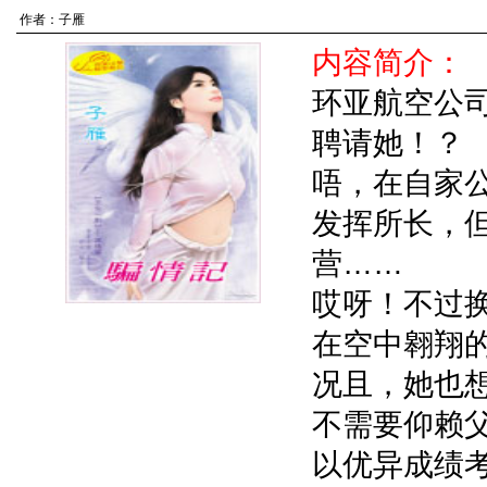
作者：
子雁
内容简介：
环亚航空公
聘请她！？
唔，在自家
发挥所长，
营……
哎呀！不过
在空中翱翔
况且，她也
不需要仰赖
以优异成绩