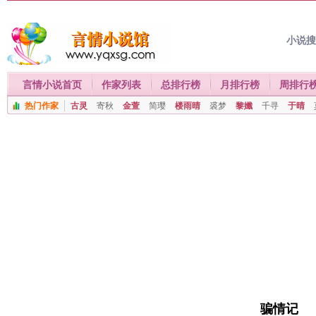
小说
言情小说首页
作家列表
总排行榜
月排行榜
周排行
热门作家
古灵
寄秋
金萱
简璎
楼雨晴
裘梦
黎孅
千寻
于晴
骗情记