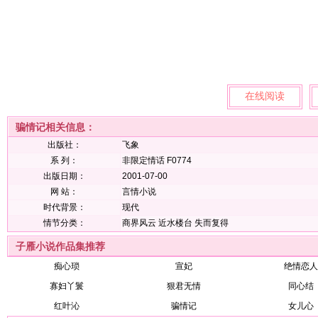
在线阅读
骗情记相关信息：
出版社：
飞象
系 列：
非限定情话 F0774
出版日期：
2001-07-00
网 站：
言情小说
时代背景：
现代
情节分类：
商界风云
近水楼台
失而复得
子雁小说作品集推荐
痴心琐
宣妃
绝情恋人
寡妇丫鬟
狠君无情
同心结
红叶沁
骗情记
女儿心