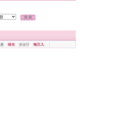
上薰
绿光
凌淑芬
梅贝儿