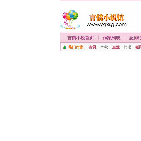
言情小说首页
作家列表
总排
热门作家
古灵
寄秋
金萱
简璎
楼