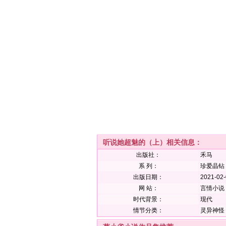
听说她超魅的（上）相关信息：
出版社：
禾马
系 列：
珍爱晶钻 
出版日期：
2021-02
网 站：
言情小说
时代背景：
现代
情节分类：
灵异神怪