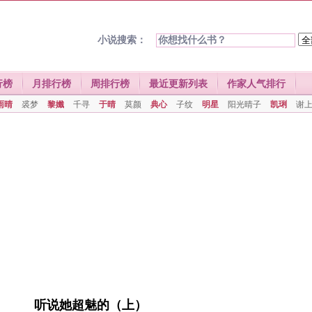
小说搜索：
行榜
月排行榜
周排行榜
最近更新列表
作家人气排行
雨晴
裘梦
黎孅
千寻
于晴
莫颜
典心
子纹
明星
阳光晴子
凯琍
谢
听说她超魅的（上）