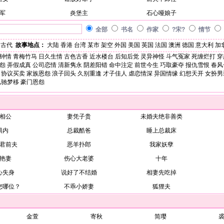
军
炎堡主
石心哑娘子
全部
书名
作家
?宋?
情节
古代
故事地点：
大陆
香港
台湾
某市
架空
外国
美国
英国
法国
澳洲
德国
意大利
加
钟情
青梅竹马
日久生情
古色古香
近水楼台
后知后觉
灵异神怪
斗气冤家
死缠烂打
穿
怨
弄假成真
公司恋情
清新隽永
阴差阳错
命中注定
前世今生
巧取豪夺
报仇雪恨
春风
协议买卖
家族恩怨
浪子回头
久别重逢
才子佳人
虐恋情深
异国情缘
幻想天开
女扮男
魂驰梦移
豪门恩怨
相公
妻凭子贵
未婚夫绝非善类
惧内
总裁酷爸
睡上总裁床
君前夫
恶羊扑郎
我家妖孽
艳妻
伤心大老婆
十年
心失身
说好了不结婚
相妻先吃掉
您哪位？
不乖小娇妻
狐狸夫
金萱
寄秋
简璎