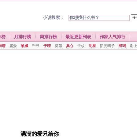
小说搜索：
行榜
月排行榜
周排行榜
最近更新列表
作家人气排行
雨晴
裘梦
黎孅
千寻
于晴
莫颜
典心
子纹
明星
阳光晴子
凯琍
谢
满满的爱只给你