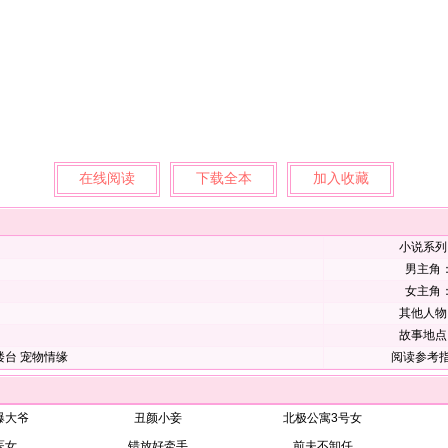
在线阅读
下载全本
加入收藏
小说系列
男主角
女主角
其他人物
故事地点
楼台
宠物情缘
阅读参考指
爆大爷
丑颜小妾
北极公寓3号女
医女
错放好牵手
前夫不卸任