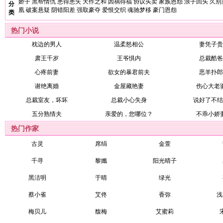
娇子
黑帮情仇
患得患失
天作之和
因祸得福
协议买卖
家族恩怨
浪子回头
久别
分
凰
破案悬疑
阴错阳差
强取豪夺
爱恨交织
魂驰梦移
豪门恩怨
类
热门小说
枕边的男人
温柔怒相公
妻凭子贵
肃王千岁
王爷惧内
总裁酷爸
心疼前妻
欲女的暴君前夫
恶羊扑郎
谢绝离婚
金屋藏艳妻
伤心大老
总裁室友，坏坏
总裁小心失身
说好了不结
五分熟情夫
亲爱的，您哪位？
不乖小娇
热门作家
古灵
席绢
金萱
千寻
黎孅
阳光晴子
黑洁明
于晴
绿光
蔡小雀
艾佟
香弥
浅
梅贝儿
馥梅
艾蜜莉