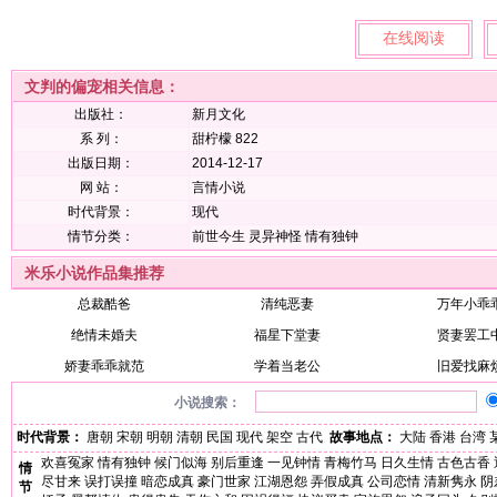
在线阅读
文判的偏宠相关信息：
出版社：
新月文化
系 列：
甜柠檬 822
出版日期：
2014-12-17
网 站：
言情小说
时代背景：
现代
情节分类：
前世今生
灵异神怪
情有独钟
米乐小说作品集推荐
总裁酷爸
清纯恶妻
万年小乖
绝情未婚夫
福星下堂妻
贤妻罢工
娇妻乖乖就范
学着当老公
旧爱找麻
小说搜索：
时代背景：
唐朝
宋朝
明朝
清朝
民国
现代
架空
古代
故事地点：
大陆
香港
台湾
欢喜冤家
情有独钟
候门似海
别后重逢
一见钟情
青梅竹马
日久生情
古色古香
情
尽甘来
误打误撞
暗恋成真
豪门世家
江湖恩怨
弄假成真
公司恋情
清新隽永
阴
节