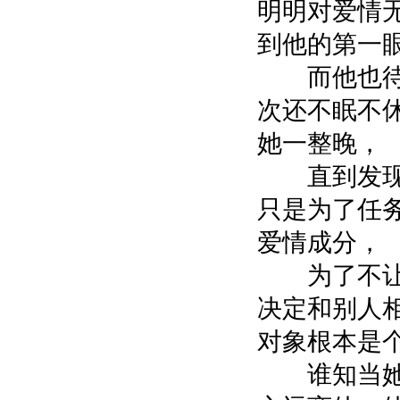
明明对爱情
到他的第一
而他也待
次还不眠不
她一整晚，
直到发现
只是为了任
爱情成分，
为了不让
决定和别人
对象根本是
谁知当她