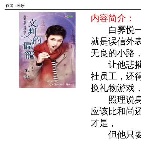
作者：
米乐
内容简介：
白霁悦一
就是误信外
无良的小路
让他悲摧
社员工，还
换礼物游戏
照理说身
应该比和尚
才是，
但他只要