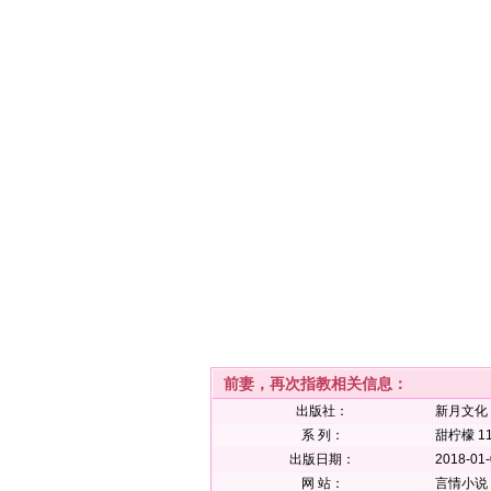
前妻，再次指教相关信息：
出版社：
新月文化
系 列：
甜柠檬 11
出版日期：
2018-01
网 站：
言情小说