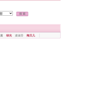
上薰
绿光
凌淑芬
梅贝儿